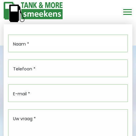
Naam *
Telefoon *
E-mail *
Uw vraag *